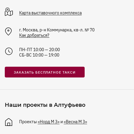
Карта
выставочного комплекса
г. Москва, р-н Коммунарка, кв-л. № 70
Как добраться?
ПН-ПТ 10:00 — 20:00
СБ-ВС 10:00 — 19:00
ЗАКАЗАТЬ БЕСПЛАТНОЕ ТАКСИ
Наши проекты в Алтуфьево
Проекты
«Норд М 3»
и
«Весна М 3»