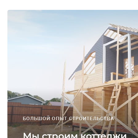
Профиль
Выйти
ЗАДАТЬ ВОПРОС
БОЛЬШОЙ ОПЫТ СТРОИТЕЛЬСТВА
Мы строим коттеджи