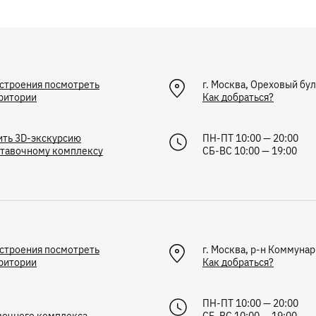
строения посмотреть
г.
Москва
,
Ореховый бул
ритории
Как добраться?
ить 3D-экскурсию
ПН-ПТ 10:00 — 20:00
ставочному комплексу
СБ-ВС 10:00 — 19:00
строения посмотреть
г. Москва, р-н Коммунар
ритории
Как добраться?
ПН-ПТ 10:00 — 20:00
вочного комплекса
СБ-ВС 10:00 — 19:00