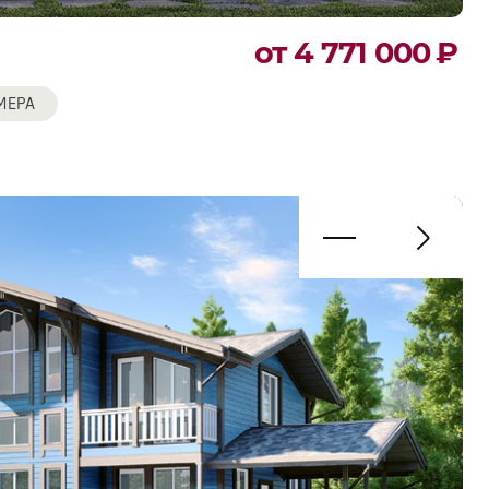
от 4 771 000
₽
МЕРА