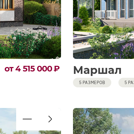
Маршал
от 4 515 000
₽
5 РАЗМЕРОВ
5 Р