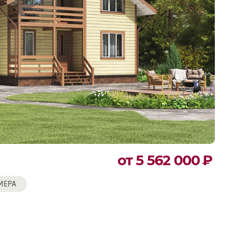
от 5 562 000
₽
МЕРА