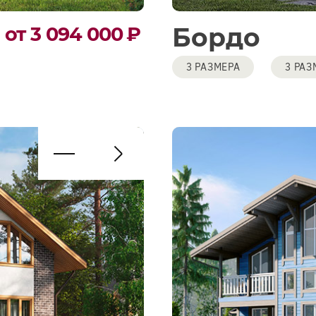
Бордо
от 3 094 000
₽
3 РАЗМЕРА
3 РАЗ