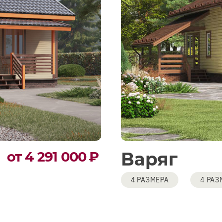
Варяг
от 4 291 000
₽
4 РАЗМЕРА
4 РАЗ