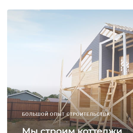
Профиль
Выйти
ЗАДАТЬ ВОПРОС
БОЛЬШОЙ ОПЫТ СТРОИТЕЛЬСТВА
Мы строим коттеджи