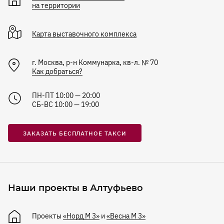
на территории
Карта
выставочного комплекса
г. Москва, р-н Коммунарка, кв-л. № 70
Как добраться?
ПН-ПТ 10:00 — 20:00
СБ-ВС 10:00 — 19:00
ЗАКАЗАТЬ БЕСПЛАТНОЕ ТАКСИ
Наши проекты в Алтуфьево
Проекты
«Норд М 3»
и
«Весна М 3»