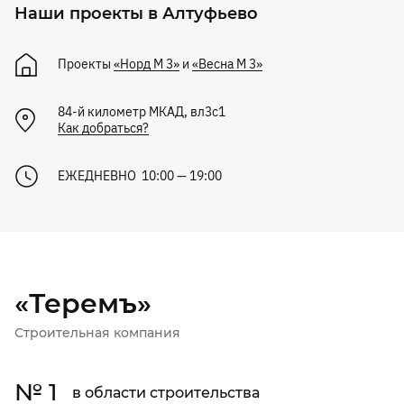
Наши проекты в Алтуфьево
Проекты
«Норд М 3»
и
«Весна М 3»
84-й километр МКАД, вл3с1
Как добраться?
ЕЖЕДНЕВНО 10:00 — 19:00
«Теремъ»
Строительная компания
№ 1
в области строительства