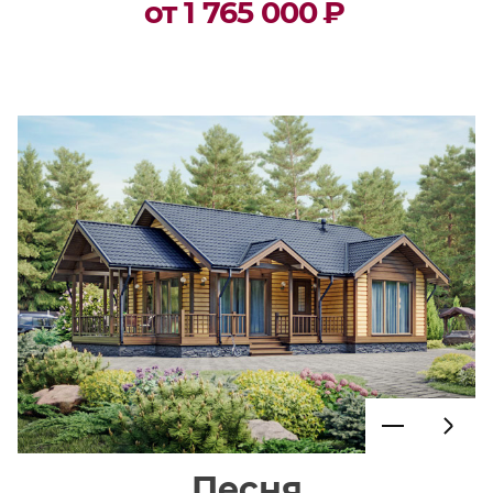
от 1 765 000
₽
Песня