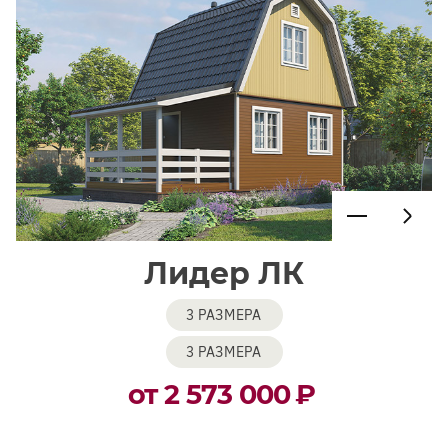
Лидер ЛК
3 РАЗМЕРА
3 РАЗМЕРА
от 2 573 000
₽