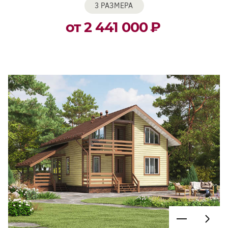
3 РАЗМЕРА
от 2 441 000
₽