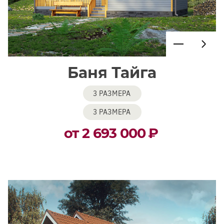
Баня Тайга
3 РАЗМЕРА
3 РАЗМЕРА
от 2 693 000
₽