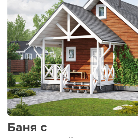
Баня с