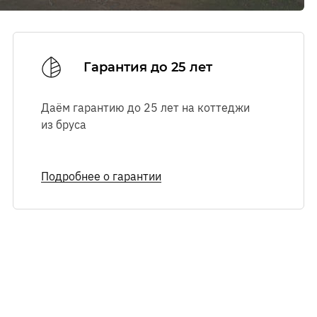
Ознакомиться с
Ознакомиться с
правилами посещения
правилами посещения
выставочного комплекса.
выставочного комплекса.
Гарантия до 25 лет
Даём гарантию до 25 лет на коттеджи
из бруса
Подробнее о гарантии