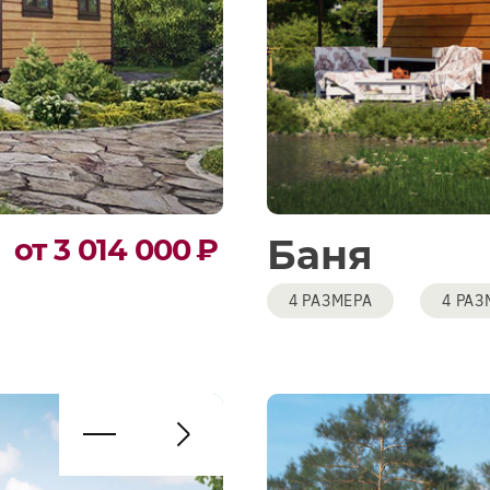
Баня
от 3 014 000
₽
4 РАЗМЕРА
4 РАЗ