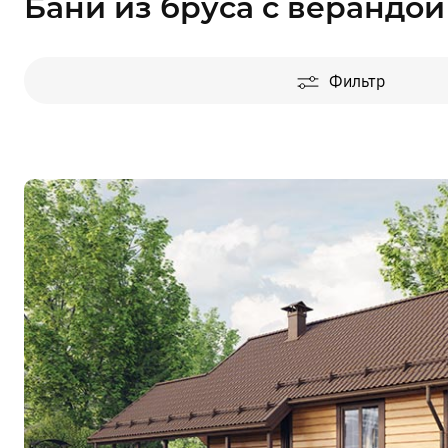
Бани из бруса с верандой
Фильтр