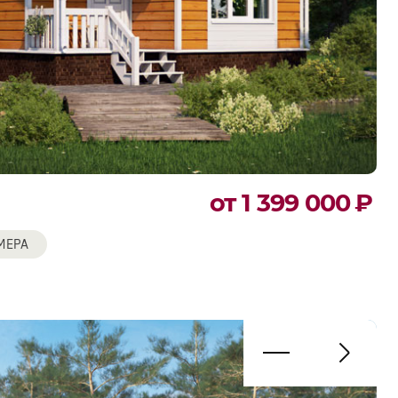
от 1 399 000
₽
МЕРА