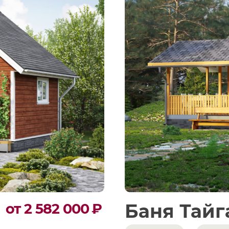
Баня Тайг
от 2 582 000
₽