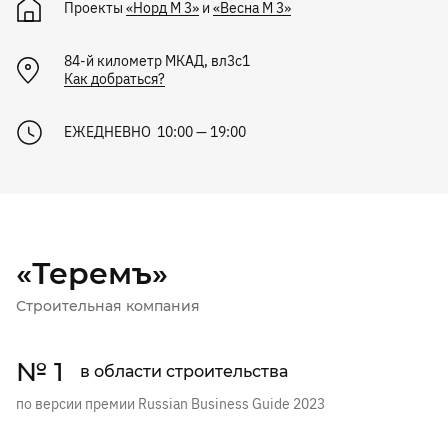
Проекты
«Норд М 3»
и
«Весна М 3»
84-й километр МКАД, вл3с1
Как добраться?
ЕЖЕДНЕВНО 10:00 — 19:00
«Теремъ»
Строительная компания
№ 1
в области строительства
по версии премии Russian Business Guide 2023