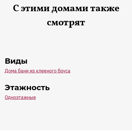
С этими домами также
смотрят
Виды
Дома бани из клееного бруса
Этажность
Одноэтажные