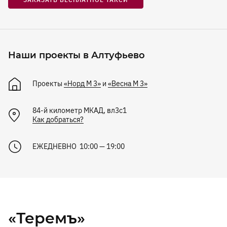
Наши проекты в Алтуфьево
Проекты
«Норд М 3»
и
«Весна М 3»
84-й километр МКАД, вл3с1
Как добраться?
ЕЖЕДНЕВНО 10:00 — 19:00
«Теремъ»