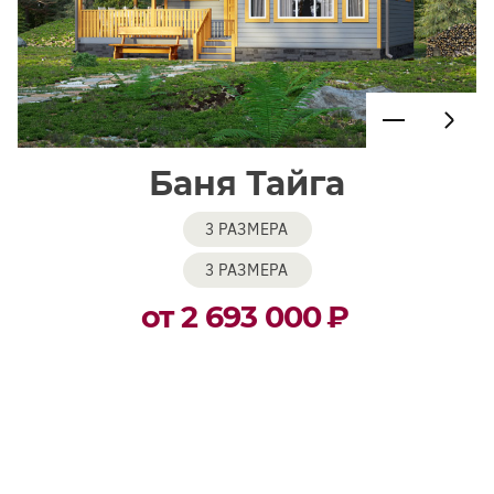
Баня Тайга
3 РАЗМЕРА
3 РАЗМЕРА
от 2 693 000
₽