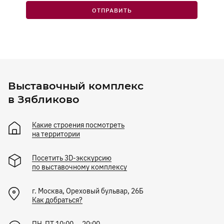
ОТПРАВИТЬ
Выставочный комплекс
в Зябликово
Какие строения посмотреть
на территории
Посетить 3D-экскурсию
по выставочному комплексу
г.
Москва
,
Ореховый бульвар, 26Б
Как добраться?