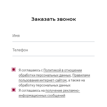
Заказать звонок
Имя
Телефон
Я соглашаюсь с
Политикой в отношении
обработки персональных данных
,
Правилами
пользования интернет-сайтом
, а также на
обработку персональных данных
Я соглашаюсь на
получение рекламно-
информационных сообщений