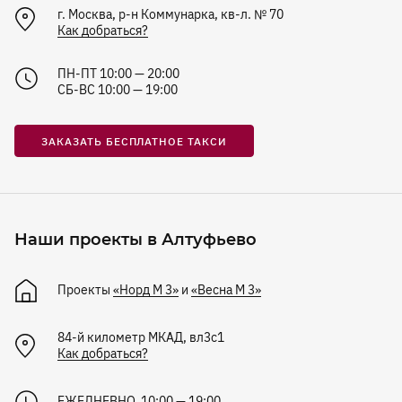
г. Москва, р-н Коммунарка, кв-л. № 70
Как добраться?
ПН-ПТ 10:00 — 20:00
СБ-ВС 10:00 — 19:00
ЗАКАЗАТЬ БЕСПЛАТНОЕ ТАКСИ
Наши проекты в Алтуфьево
Проекты
«Норд М 3»
и
«Весна М 3»
84-й километр МКАД, вл3с1
Как добраться?
ЕЖЕДНЕВНО 10:00 — 19:00