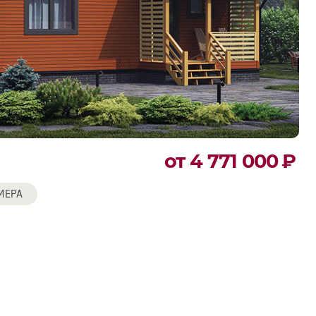
от 4 771 000
₽
МЕРА