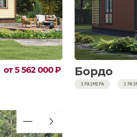
Бордо
от 5 562 000
₽
3 РАЗМЕРА
3 РАЗ