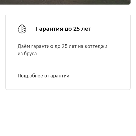
Ознакомиться с
Ознакомиться с
правилами посещения
правилами посещения
выставочного комплекса.
выставочного комплекса.
Гарантия до 25 лет
Даём гарантию до 25 лет на коттеджи
из бруса
Подробнее о гарантии