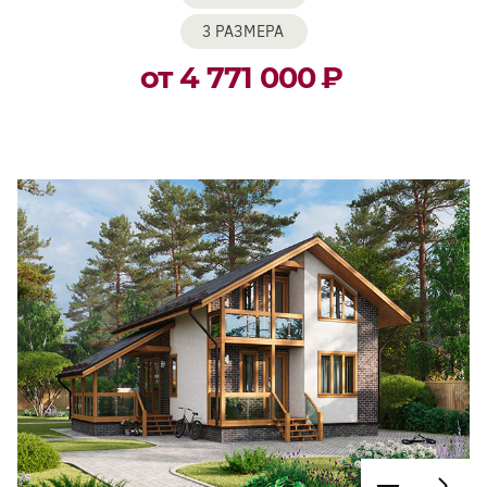
3 РАЗМЕРА
от 4 771 000
₽