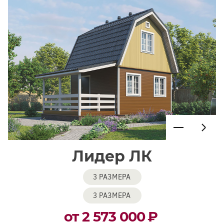
Лидер ЛК
3 РАЗМЕРА
3 РАЗМЕРА
от 2 573 000
₽